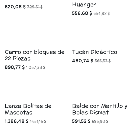
Huanger
620,08
$
729,51
$
556,68
$
654,92
$
Carro con bloques de
Tucán Didáctico
22 Piezas
480,74
$
565,57
$
898,77
$
1.057,38
$
Lanza Bolitas de
Balde con Martillo y
Mascotas
Bolas Dismat
1.386,48
$
591,52
$
1.631,15
$
695,90
$