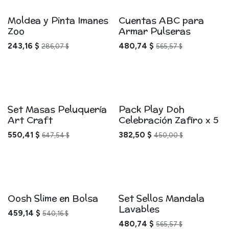
Moldea y Pinta Imanes
Cuentas ABC para
Zoo
Armar Pulseras
243,16
$
480,74
$
286,07
$
565,57
$
Set Masas Peluquería
Pack Play Doh
Art Craft
Celebración Zafiro x 5
550,41
$
382,50
$
647,54
$
450,00
$
Oosh Slime en Bolsa
Set Sellos Mandala
Lavables
459,14
$
540,16
$
480,74
$
565,57
$