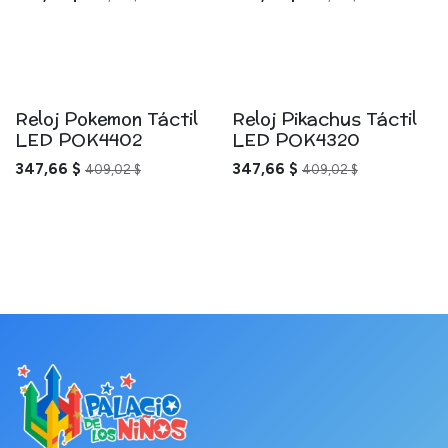
Reloj Pokemon Táctil
Reloj Pikachus Táctil
LED POK4402
LED POK4320
347,66
$
347,66
$
409,02
$
409,02
$