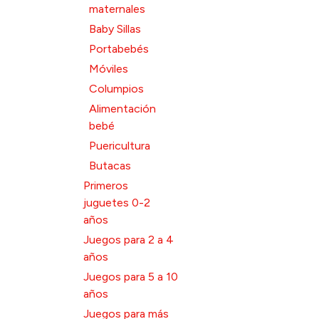
maternales
Baby Sillas
Portabebés
Móviles
Columpios
Alimentación
bebé
Puericultura
Butacas
Primeros
juguetes 0-2
años
Juegos para 2 a 4
años
Juegos para 5 a 10
años
Juegos para más