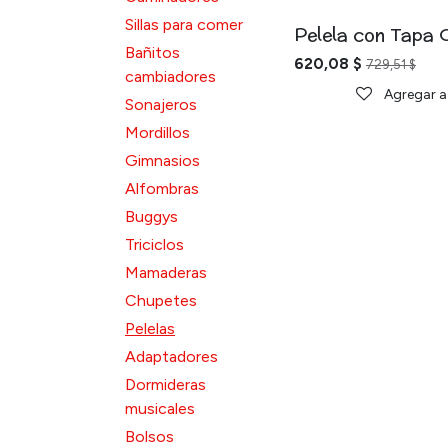
Sillas para comer
Pelela con Tapa 
Bañitos
620,08
$
729,51
$
cambiadores
Agregar a 
Sonajeros
Mordillos
Gimnasios
Alfombras
Buggys
Triciclos
Mamaderas
Chupetes
Pelelas
Adaptadores
Dormideras
musicales
Bolsos