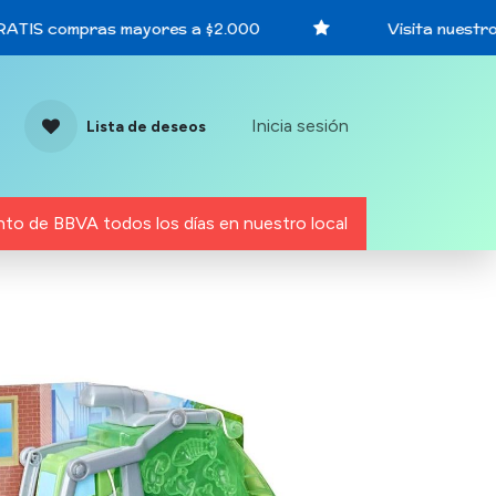
ATIS compras mayores a $2.000
Visita nuestro l
Inicia sesión
Lista de deseos
to de BBVA todos los días en nuestro local