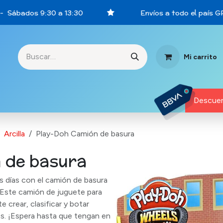
- Sábados 9:30 a 13:30
Envíos a todo el país GR
Mi carrito
rtunidades
Descuen
Arcilla
Play-Doh Camión de basura
 de basura
os días con el camión de basura
 Este camión de juguete para
 crear, clasificar y botar
ios. ¡Espera hasta que tengan en