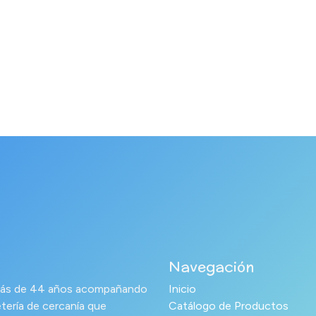
Navegación
s más de 44 años acompañando
Inicio
tería de cercanía que
Catálogo de Productos