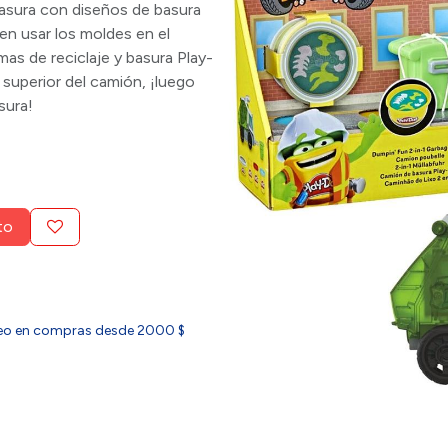
asura con diseños de basura
en usar los moldes en el
as de reciclaje y basura Play-
e superior del camión, ¡luego
sura!
to
ideo en compras desde 2000 $