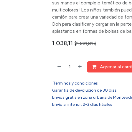
sus manos el complejo temático de b
multicolores! Los niños también pued
camión para crear una variedad de form
Doh para clasificar y cargar en la part
aplastarlos en formas de bolsas de ba
1.038,11
$
1.221,31
$
Agregar al carri
Términos y condiciones
Garantía de devolución de 30 días
Envíos gratis en zona urbana de Montev
Envío al interior: 2-3 días hábiles