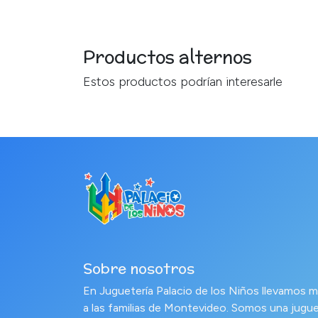
Productos alternos
Estos productos podrían interesarle
Sobre nosotros
En Juguetería Palacio de los Niños llevamo
a las familias de Montevideo. Somos una jugue