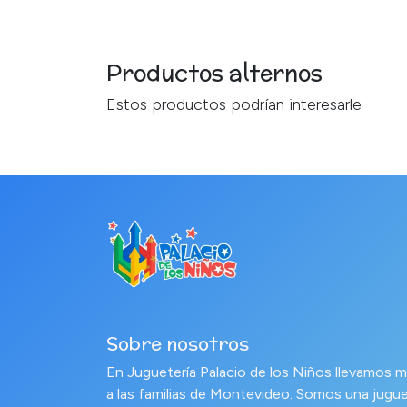
Productos alternos
Estos productos podrían interesarle
Sobre nosotros
En Juguetería Palacio de los Niños llevamo
a las familias de Montevideo. Somos una jugue