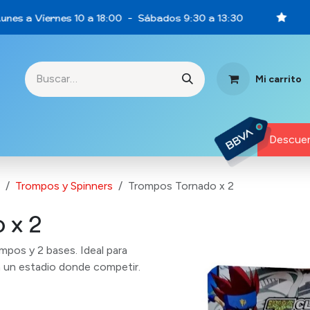
nes a Viernes 10 a 18:00 - Sábados 9:30 a 13:30
Mi carrito
rtunidades
Descuen
Trompos y Spinners
Trompos Tornado x 2
 x 2
pos y 2 bases. Ideal para
n un estadio donde competir.