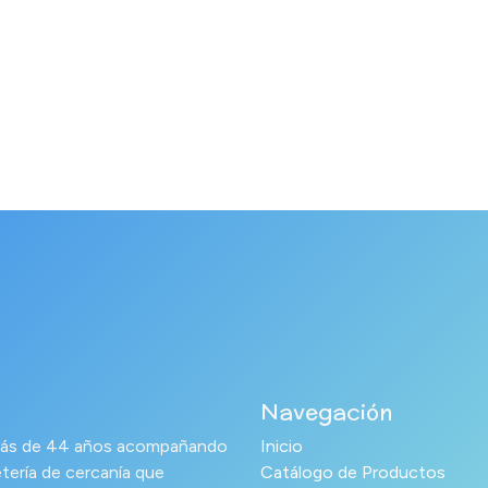
Navegación
s más de 44 años acompañando
Inicio
tería de cercanía que
Catálogo de Productos