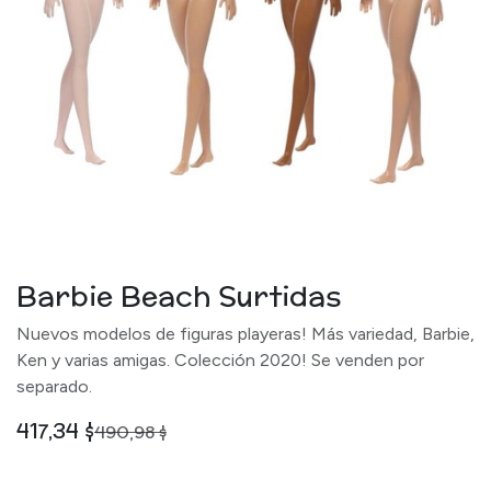
Barbie Beach Surtidas
Nuevos modelos de figuras playeras! Más variedad, Barbie,
Ken y varias amigas. Colección 2020! Se venden por
separado.
417,34
$
490,98
$