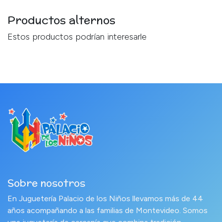
Productos alternos
Estos productos podrían interesarle
Sobre nosotros
En Juguetería Palacio de los Niños llevamos más de 44
años acompañando a las familias de Montevideo. Somos