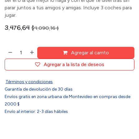
ser el o la que mejor lo haga y con el que te divertirás sin
parar juntos a tus amigos y amigas. Incluye 3 coches para
jugar.
3.476,64
$
4.090,16
$
Agregar al carrito
Agregar a la lista de deseos
Términos y condiciones
Garantía de devolución de 30 días
Envíos gratis en zona urbana de Montevideo en compras desde
2000 $
Envío al interior: 2-3 días hábiles