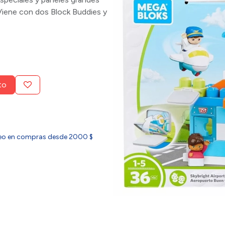
 Viene con dos Block Buddies y
to
ideo en compras desde 2000 $