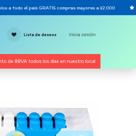
s a todo el país GRATIS compras mayores a $2.000
Inicia sesión
Lista de deseos
to de BBVA todos los días en nuestro local