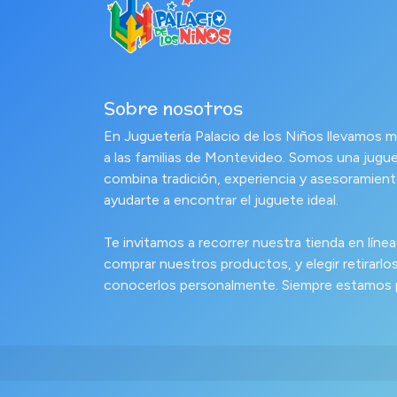
Sobre nosotros
En Juguetería Palacio de los Niños llevamo
a las familias de Montevideo. Somos una jugue
combina tradición, experiencia y asesoramient
ayudarte a encontrar el juguete ideal.
Te invitamos a recorrer nuestra tienda en líne
comprar nuestros productos, y elegir retirarlos 
conocerlos personalmente. Siempre estamos pa