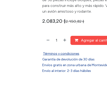
para construir más alto y más rápido.
un avión amistoso y rodante.
2.083,20
$
2.450,82
$
Agregar al carri
Términos y condiciones
Garantía de devolución de 30 días
Envíos gratis en zona urbana de Montev
Envío al interior: 2-3 días hábiles