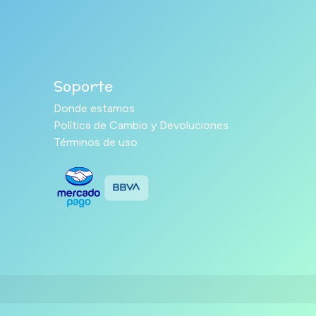
Soporte
Donde estamos
Política de Cambio y Devoluciones
Términos de uso