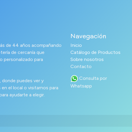
Navegación
s más de 44 años acompañando
Inicio
tería de cercanía que
Catálogo de Productos
o personalizado para
Sobre nosotros
Contacto
Consulta por
a, donde puedes ver y
Whatsapp
en el local o visitarnos para
ra ayudarte a elegir.