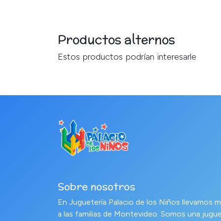
Productos alternos
Estos productos podrían interesarle
Sobre nosotros
En Juguetería Palacio de los Niños llevamo
a las familias de Montevideo. Somos una jugue