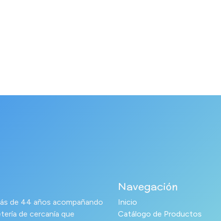
Navegación
s más de 44 años acompañando
Inicio
tería de cercanía que
Catálogo de Productos