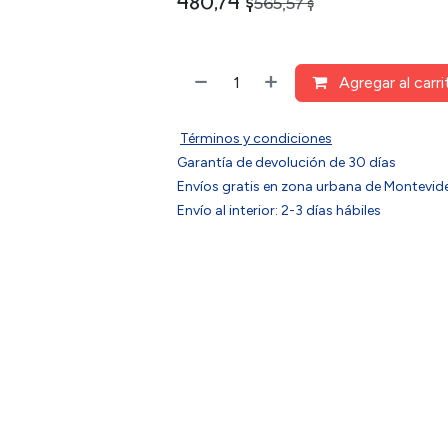
480,74
$
565,57
$
Agregar al carri
Términos y condiciones
Garantía de devolución de 30 días
Envíos gratis en zona urbana de Montev
Envío al interior: 2-3 días hábiles