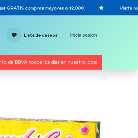
ís GRATIS compras mayores a $2.000
Visita nue
Inicia sesión
Lista de deseos
to de BBVA todos los días en nuestro local