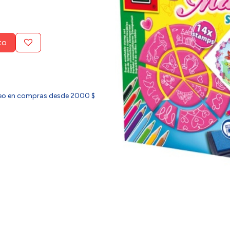
to
ideo en compras desde 2000 $