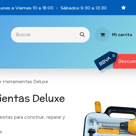
nes a Viernes 10 a 18:00 - Sábados 9:30 a 13:30
Mi carrito
rtunidades
Descuen
de Herramientas Deluxe
ientas Deluxe
sitas para construir, reparar y
s.