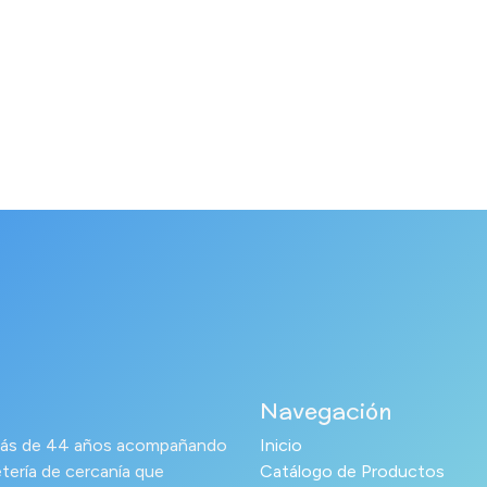
Navegación
s más de 44 años acompañando
Inicio
tería de cercanía que
Catálogo de Productos