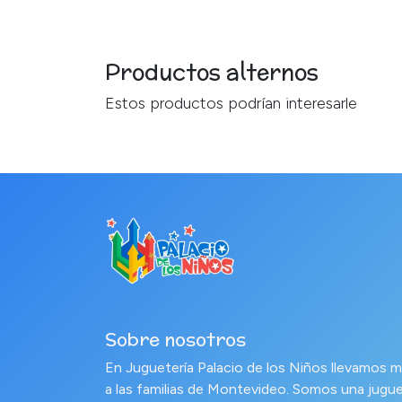
Productos alternos
Estos productos podrían interesarle
Sobre nosotros
En Juguetería Palacio de los Niños llevamo
a las familias de Montevideo. Somos una jugue