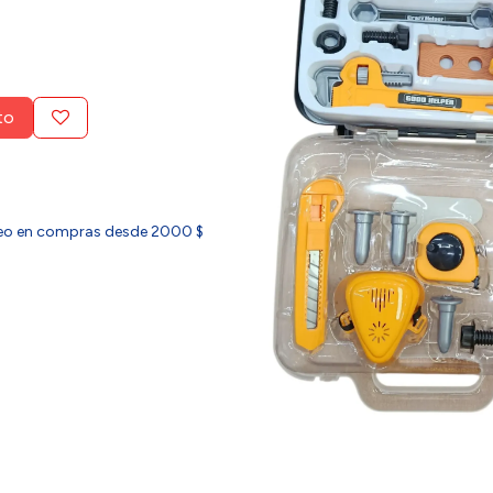
to
ideo en compras desde 2000 $