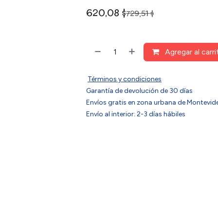
620,08
$
729,51
$
Agregar al carri
Términos y condiciones
Garantía de devolución de 30 días
Envíos gratis en zona urbana de Montev
Envío al interior: 2-3 días hábiles