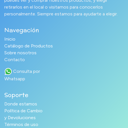
puedes ver y comprar nuestros productos, y elegir
retirarlos en el local o visitarnos para conocerlos
personalmente. Siempre estamos para ayudarte a elegir.
Navegación
Inicio
Catálogo de Productos
Sobre nosotros
Contacto
Consulta por
Whatsapp
Soporte
Donde estamos
Política de Cambio
y Devoluciones
Términos de uso