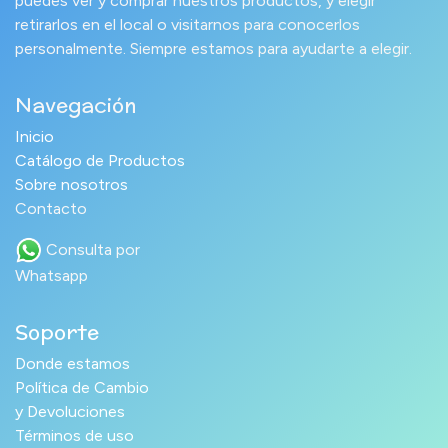
puedes ver y comprar nuestros productos, y elegir
retirarlos en el local o visitarnos para conocerlos
personalmente. Siempre estamos para ayudarte a elegir.
Navegación
Inicio
Catálogo de Productos
Sobre nosotros
Contacto
Consulta por
Whatsapp
Soporte
Donde estamos
Política de Cambio
y Devoluciones
Términos de uso