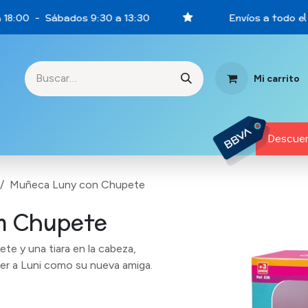
 18:00 - Sábados 9:30 a 13:30
Envíos a todo el 
Mi carrito
rtunidades
Descuen
Muñeca Luny con Chupete
n Chupete
te y una tiara en la cabeza,
ener a Luni como su nueva amiga.