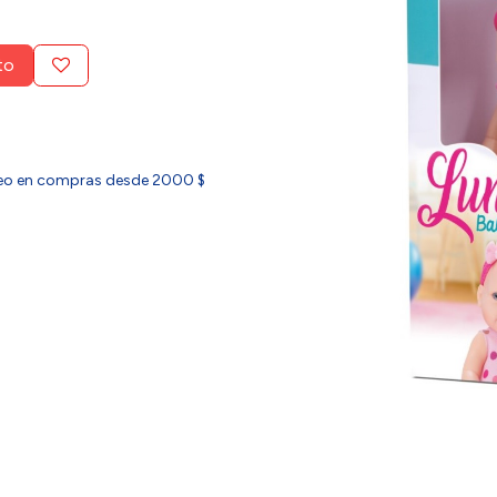
to
ideo en compras desde 2000 $