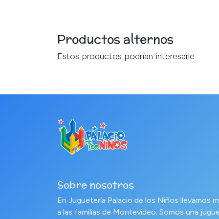
Productos alternos
Estos productos podrían interesarle
Sobre nosotros
En Juguetería Palacio de los Niños llevamo
a las familias de Montevideo. Somos una jugue