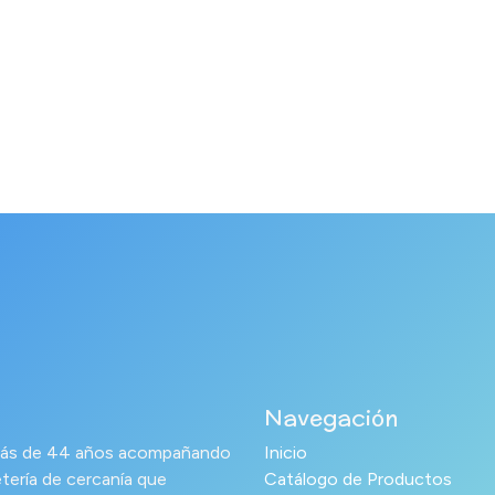
Navegación
s más de 44 años acompañando
Inicio
tería de cercanía que
Catálogo de Productos