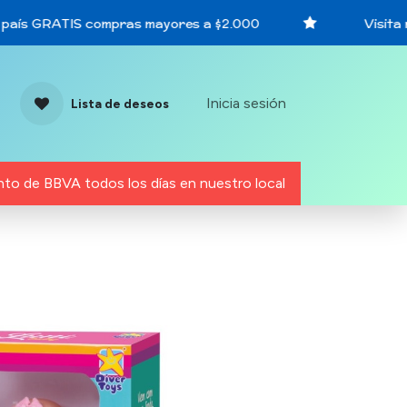
país GRATIS compras mayores a $2.000
Visita nu
Inicia sesión
Lista de deseos
to de BBVA todos los días en nuestro local