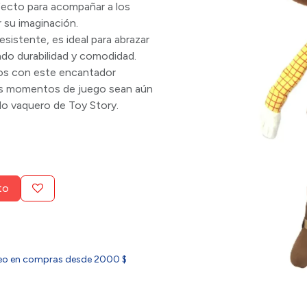
fecto para acompañar a los
 su imaginación.
sistente, es ideal para abrazar
ndo durabilidad y comodidad.
jos con este encantador
sus momentos de juego sean aún
do vaquero de Toy Story.
to
ideo en compras desde 2000 $