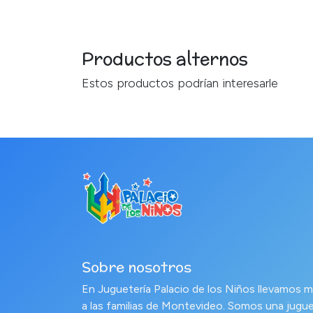
Productos alternos
Estos productos podrían interesarle
Sobre nosotros
En Juguetería Palacio de los Niños llevamo
a las familias de Montevideo. Somos una jugue