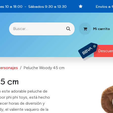
s 10 a 18:00 - Sábados 9:30 a 13:30
Envíos a to
Mi carrito
rtunidades
Descuen
ersonajes
Peluche Woody 45 cm
45 cm
n este adorable peluche de
or phi phi toys, está hecho
recer horas de diversión y
, el valiente vaquero de la