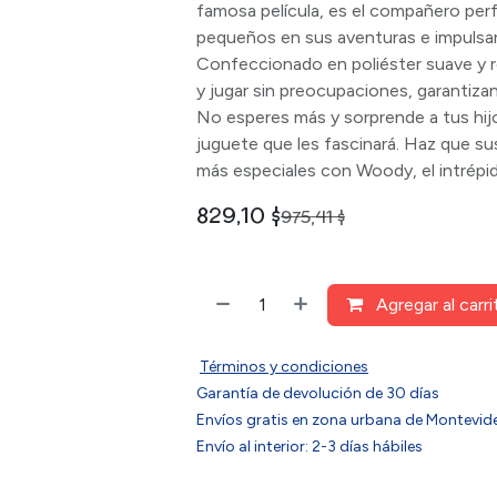
famosa película, es el compañero per
pequeños en sus aventuras e impulsar
Confeccionado en poliéster suave y re
y jugar sin preocupaciones, garantiza
No esperes más y sorprende a tus hi
juguete que les fascinará. Haz que 
más especiales con Woody, el intrépi
829,10
$
975,41
$
Agregar al carri
Términos y condiciones
Garantía de devolución de 30 días
Envíos gratis en zona urbana de Montev
Envío al interior: 2-3 días hábiles