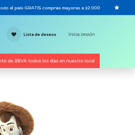
do el país GRATIS compras mayores a $2.000
Vi
Inicia sesión
Lista de deseos
to de BBVA todos los días en nuestro local