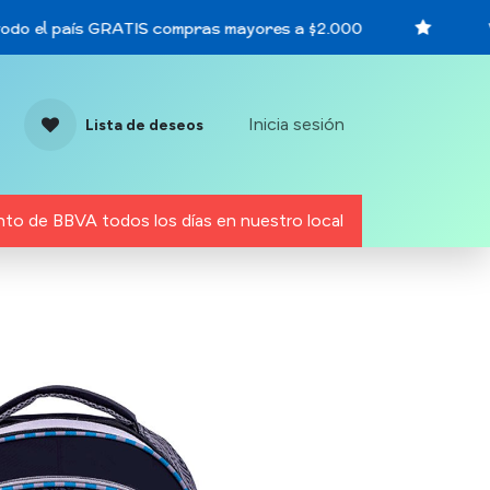
do el país GRATIS compras mayores a $2.000
Vi
Inicia sesión
Lista de deseos
to de BBVA todos los días en nuestro local