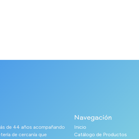
Navegación
s más de 44 años acompañando
Inicio
tería de cercanía que
Catálogo de Productos