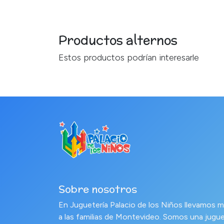
Productos alternos
Estos productos podrían interesarle
Sobre nosotros
En Juguetería Palacio de los Niños llevamo
a las familias de Montevideo. Somos una jugue