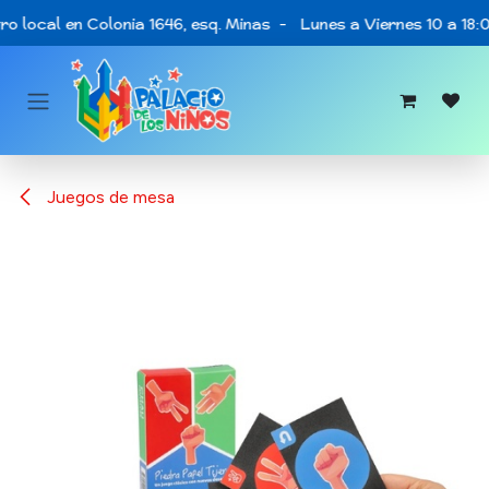
Ir al contenido
ro local en Colonia 1646, esq. Minas - Lunes a Viernes 10 a 18:
Juegos de mesa