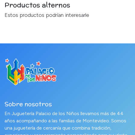
Productos alternos
Estos productos podrían interesarle
Sobre nosotros
En Juguetería Palacio de los Niños llevamos más de 44
años acompañando a las familias de Montevideo. Somos
una juguetería de cercanía que combina tradición,