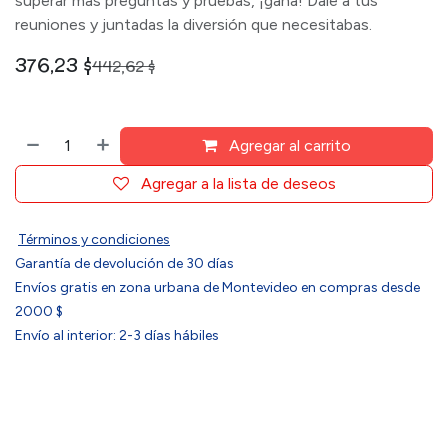
superar más preguntas y pruebas, ¡gana! Dale a tus
reuniones y juntadas la diversión que necesitabas.
376,23
$
442,62
$
Agregar al carrito
Agregar a la lista de deseos
Términos y condiciones
Garantía de devolución de 30 días
Envíos gratis en zona urbana de Montevideo en compras desde
2000 $
Envío al interior: 2-3 días hábiles