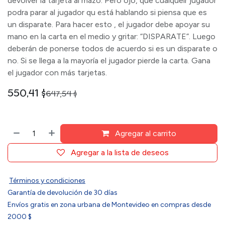
devolver la tarjeta al mazo. Pero ojo, que cualqueir jugador
podra parar al jugador qu está hablando si piensa que es
un disparate. Para hacer esto , el jugador debe apoyar su
mano en la carta en el medio y gritar: “DISPARATE”. Luego
deberán de ponerse todos de acuerdo si es un disparate o
no. Si se llega a la mayoría el jugador pierde la carta. Gana
el jugador con más tarjetas.
550,41
$
647,54
$
Agregar al carrito
Agregar a la lista de deseos
Términos y condiciones
Garantía de devolución de 30 días
Envíos gratis en zona urbana de Montevideo en compras desde
2000 $