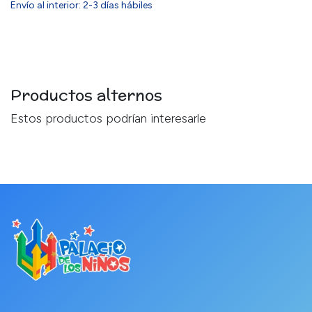
Envío al interior: 2-3 días hábiles
Productos alternos
Estos productos podrían interesarle