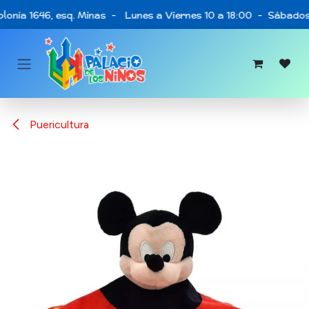
Ir al contenido
lonia 1646, esq. Minas - Lunes a Viernes 10 a 18:00 - Sábados 
Puericultura