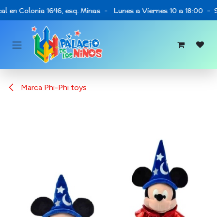
Ir al contenido
al en Colonia 1646, esq. Minas - Lunes a Viernes 10 a 18:00 - 
Marca Phi-Phi toys