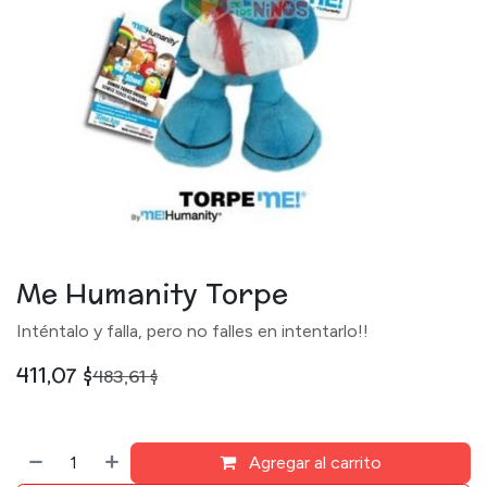
Me Humanity Torpe
Inténtalo y falla, pero no falles en intentarlo!!
411,07
$
483,61
$
Agregar al carrito