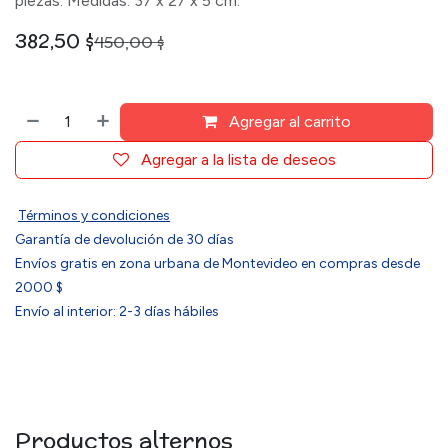
piezas. Medidas: 37 x 27 x 5 cm.
382,50
$
450,00
$
Agregar al carrito
Agregar a la lista de deseos
Términos y condiciones
Garantía de devolución de 30 días
Envíos gratis en zona urbana de Montevideo en compras desde
2000 $
Envío al interior: 2-3 días hábiles
Productos alternos