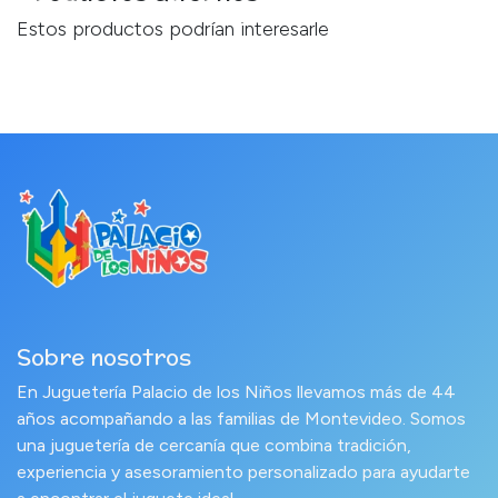
Estos productos podrían interesarle
Sobre nosotros
En Juguetería Palacio de los Niños llevamos más de 44
años acompañando a las familias de Montevideo. Somos
una juguetería de cercanía que combina tradición,
experiencia y asesoramiento personalizado para ayudarte