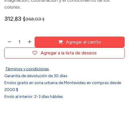
imaginación, coordinación y el conocimiento de los
colores .
312,83
$
368,03
$
Agregar al carrito
Agregar a la lista de deseos
Términos y condiciones
Garantía de devolución de 30 días
Envíos gratis en zona urbana de Montevideo en compras desde
2000 $
Envío al interior: 2-3 días hábiles