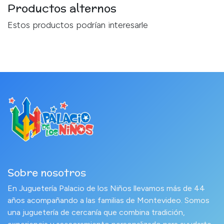
Productos alternos
Estos productos podrían interesarle
Sobre nosotros
En Juguetería Palacio de los Niños llevamos más de 44
años acompañando a las familias de Montevideo. Somos
una juguetería de cercanía que combina tradición,