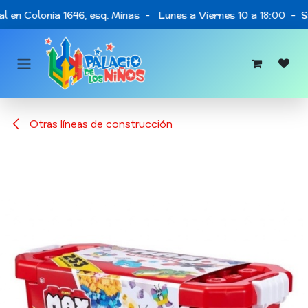
Ir al contenido
l en Colonia 1646, esq. Minas - Lunes a Viernes 10 a 18:00 - S
Otras líneas de construcción