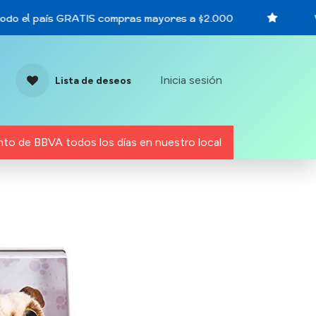
do el país GRATIS compras mayores a $2.000
Vi
Inicia sesión
Lista de deseos
to de BBVA todos los días en nuestro local