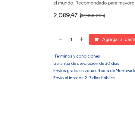
el mundo. Recomendado para mayores
2.089,47
$
2.458,20
$
Agregar al carri
Términos y condiciones
Garantía de devolución de 30 días
Envíos gratis en zona urbana de Montev
Envío al interior: 2-3 días hábiles