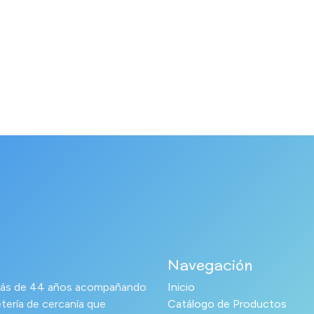
Navegación
s más de 44 años acompañando
Inicio
tería de cercanía que
Catálogo de Productos