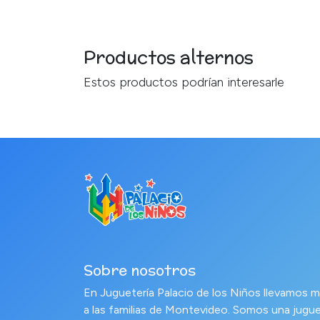
Productos alternos
Estos productos podrían interesarle
Sobre nosotros
En Juguetería Palacio de los Niños llevamo
a las familias de Montevideo. Somos una jugue