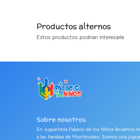
Productos alternos
Estos productos podrían interesarle
Sobre nosotros
En Juguetería Palacio de los Niños llevamo
a las familias de Montevideo. Somos una jugue