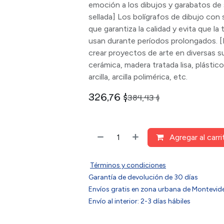
emoción a los dibujos y garabatos de 
sellada] Los bolígrafos de dibujo con 
que garantiza la calidad y evita que la 
usan durante períodos prolongados. 
crear proyectos de arte en diversas s
cerámica, madera tratada lisa, plástico, 
arcilla, arcilla polimérica, etc.
326,76
$
384,43
$
Agregar al carri
Términos y condiciones
Garantía de devolución de 30 días
Envíos gratis en zona urbana de Montev
Envío al interior: 2-3 días hábiles