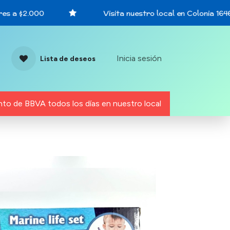
s a $2.000
Visita nuestro local en Colonia 1646
Inicia sesión
Lista de deseos
to de BBVA todos los días en nuestro local