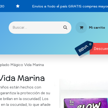
0
Envíos a todo el país GRATIS compras mayore
Mi carrito
rtunidades
Descuen
plado Mágico Vida Marina
Vida Marina
 niños están hechos con
 garantiza la protección de su
e brillan en la oscuridad] Los
n en la oscuridad, lo que añade