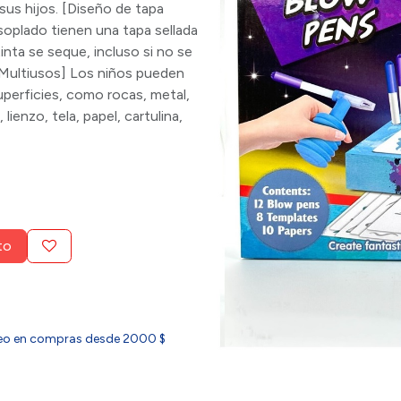
sus hijos. [Diseño de tapa
soplado tienen una tapa sellada
tinta se seque, incluso si no se
[Multiusos] Los niños pueden
uperficies, como rocas, metal,
lienzo, tela, papel, cartulina,
to
ideo en compras desde 2000 $