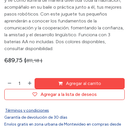
y ve como ilumina de manera divertida toda la habitación,
acompáñalo en su baile o práctica junto a él, tus mejores
pasos robóticos. Con este juguete tus pequeños
aprenderán a conocer los fundamentos de la
comunicación y la cooperación; fomentando la confianza,
la amistad y el desarrollo lingüístico. Funciona con 3
baterias AA no incluidas. Dos colores disponibles,
consultar disponibilidad.
689,75
$
811,48
$
Agregar al carrito
Agregar a la lista de deseos
Términos y condiciones
Garantía de devolución de 30 días
Envíos gratis en zona urbana de Montevideo en compras desde