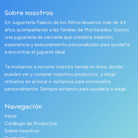
Sobre nosotros
En Juguetería Palacio de los Niños llevamos más de 44
años acompañando a las familias de Montevideo. Somos
una juguetería de cercanía que combina tradición,
experiencia y asesoramiento personalizado para ayudarte
a encontrar el juguete ideal.
Te invitamos a recorrer nuestra tienda en línea, donde
puedes ver y comprar nuestros productos, y elegir
retirarlos en el local o visitarnos para conocerlos
personalmente. Siempre estamos para ayudarte a elegir.
Navegación
Inicio
Catálogo de Productos
Sobre nosotros