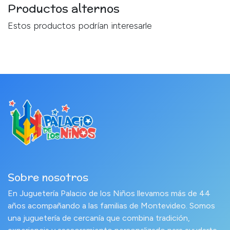
Productos alternos
Estos productos podrían interesarle
Sobre nosotros
En Juguetería Palacio de los Niños llevamos más de 44
años acompañando a las familias de Montevideo. Somos
una juguetería de cercanía que combina tradición,