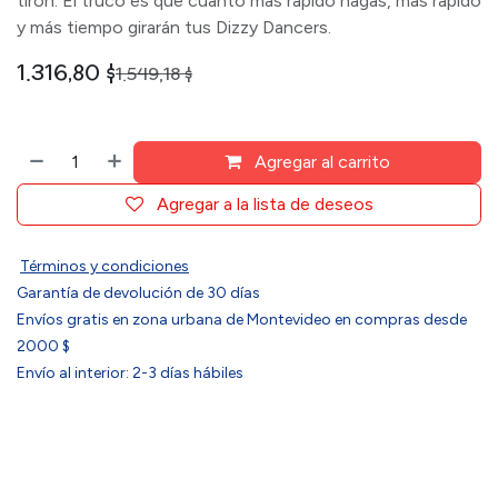
tirón. El truco es que cuanto más rápido hagas, más rápido
y más tiempo girarán tus Dizzy Dancers.
1.316,80
$
1.549,18
$
Agregar al carrito
Agregar a la lista de deseos
Términos y condiciones
Garantía de devolución de 30 días
Envíos gratis en zona urbana de Montevideo en compras desde
2000 $
Envío al interior: 2-3 días hábiles