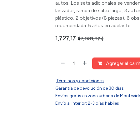
autos. Los sets adicionales se venden
lanzador, rampa de salto largo, 3 au
plástico, 2 objetivos (8 piezas), 6 ob
recomendada: 5 años en adelante.
1.727,17
$
2.031,97
$
Agregar al carri
Términos y condiciones
Garantía de devolución de 30 días
Envíos gratis en zona urbana de Montev
Envío al interior: 2-3 días hábiles