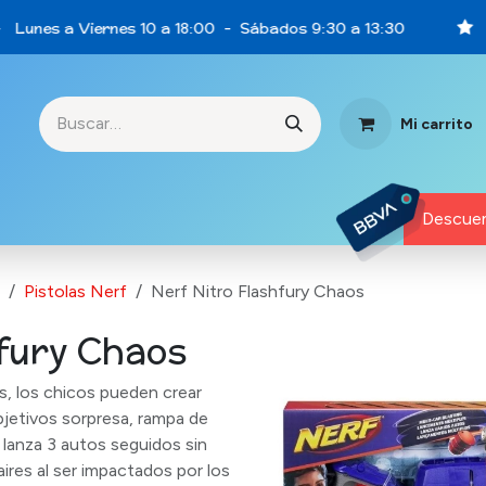
 Lunes a Viernes 10 a 18:00 - Sábados 9:30 a 13:30
Mi carrito
rtunidades
Descuen
Pistolas Nerf
Nerf Nitro Flashfury Chaos
hfury Chaos
s, los chicos pueden crear
bjetivos sorpresa, rampa de
r lanza 3 autos seguidos sin
aires al ser impactados por los