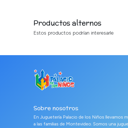
Productos alternos
Estos productos podrían interesarle
Sobre nosotros
En Juguetería Palacio de los Niños llevamo
a las familias de Montevideo. Somos una jugue