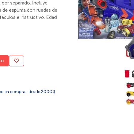
 por separado. Incluye
tos de espuma con ruedas de
stáculos e instructivo. Edad
to
ideo en compras desde 2000 $