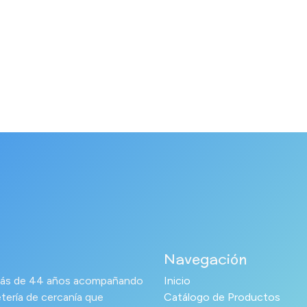
Navegación
s más de 44 años acompañando
Inicio
tería de cercanía que
Catálogo de Productos