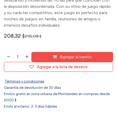
deslizando y moviendo las fichas para que coincidan con
la disposición desordenada. Con su ritmo de juego rápido
y su carácter competitivo, este juego es perfecto para
noches de juegos en familia, reuniones de amigos o
intensos desafíos individuales.
208,32
$
245,08
$
Agregar al carrito
Agregar a la lista de deseos
Términos y condiciones
Garantía de devolución de 30 días
Envíos gratis en zona urbana de Montevideo en compras desde
2000 $
Envío al interior: 2-3 días hábiles