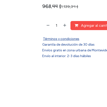
968,44
$
1.139,34
$
Agregar al carri
Términos y condiciones
Garantía de devolución de 30 días
Envíos gratis en zona urbana de Montev
Envío al interior: 2-3 días hábiles