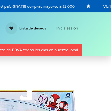
el país GRATIS compras mayores a $2.000
Visita
Inicia sesión
Lista de deseos
to de BBVA todos los días en nuestro local