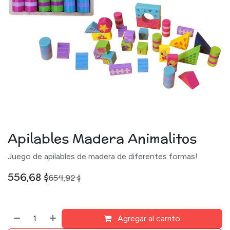
Apilables Madera Animalitos
Juego de apilables de madera de diferentes formas!
556,68
$
654,92
$
Agregar al carrito