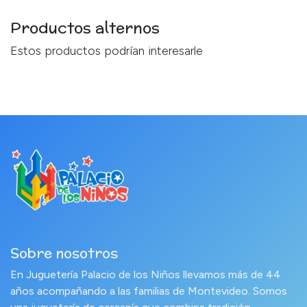
Productos alternos
Estos productos podrían interesarle
Sobre nosotros
En Juguetería Palacio de los Niños llevamos más de 44
años acompañando a las familias de Montevideo. Somos