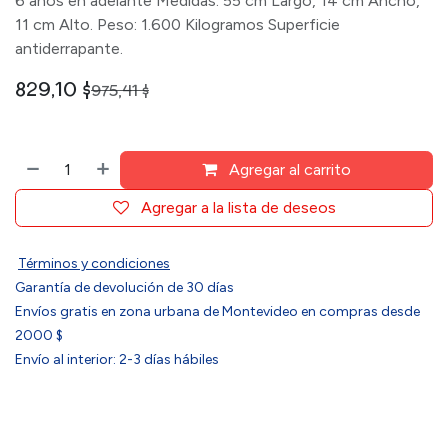
6 años en adelante Medidas: 55 cm Largo, 14 cm Ancho,
11 cm Alto. Peso: 1.600 Kilogramos Superficie
antiderrapante.
829,10
$
975,41
$
Agregar al carrito
Agregar a la lista de deseos
Términos y condiciones
Garantía de devolución de 30 días
Envíos gratis en zona urbana de Montevideo en compras desde
2000 $
Envío al interior: 2-3 días hábiles