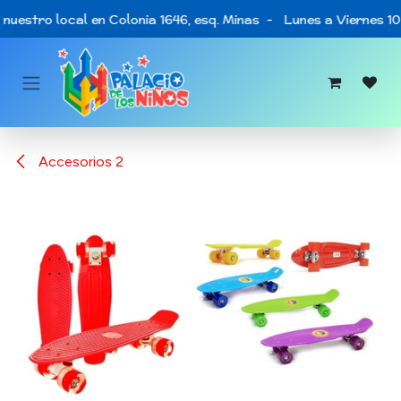
Ir al contenido
nuestro local en Colonia 1646, esq. Minas - Lunes a Viernes 10
Accesorios 2