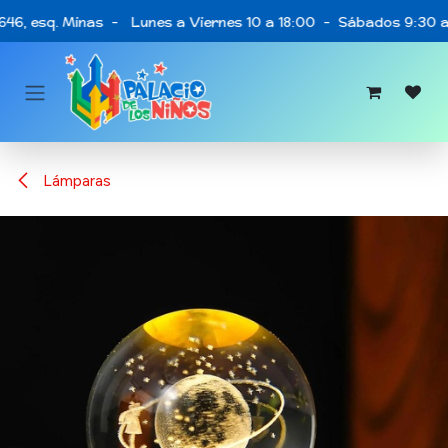
Ir al contenido
646, esq. Minas - Lunes a Viernes 10 a 18:00 - Sábados 9:30 a 
Lámparas