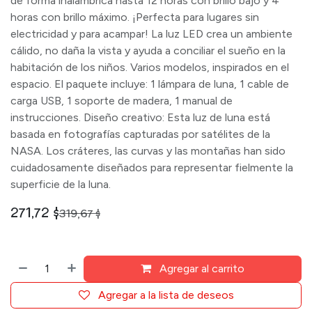
de forma inalámbrica hasta 12 horas con brillo bajo y 4
horas con brillo máximo. ¡Perfecta para lugares sin
electricidad y para acampar! La luz LED crea un ambiente
cálido, no daña la vista y ayuda a conciliar el sueño en la
habitación de los niños. Varios modelos, inspirados en el
espacio. El paquete incluye: 1 lámpara de luna, 1 cable de
carga USB, 1 soporte de madera, 1 manual de
instrucciones. Diseño creativo: Esta luz de luna está
basada en fotografías capturadas por satélites de la
NASA. Los cráteres, las curvas y las montañas han sido
cuidadosamente diseñados para representar fielmente la
superficie de la luna.
271,72
$
319,67
$
Agregar al carrito
Agregar a la lista de deseos