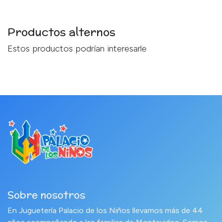
Productos alternos
Estos productos podrían interesarle
Sobre nosotros
En Juguetería Palacio de los Niños llevamos más de 44