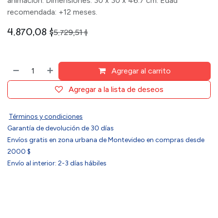
animación. Dimensiones: 30 x 30 x 46.7 cm. Edad
recomendada: +12 meses.
4.870,08
$
5.729,51
$
Agregar al carrito
Agregar a la lista de deseos
Términos y condiciones
Garantía de devolución de 30 días
Envíos gratis en zona urbana de Montevideo en compras desde
2000 $
Envío al interior: 2-3 días hábiles