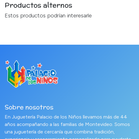
Productos alternos
Estos productos podrían interesarle
Sobre nosotros
En Juguetería Palacio de los Niños llevamos más de 44
años acompañando a las familias de Montevideo. Somos
una juguetería de cercanía que combina tradición,