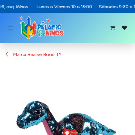
Ir al contenido
46, esq. Minas - Lunes a Viernes 10 a 18:00 - Sábados 9:30 a 1
Marca Beanie Boos TY