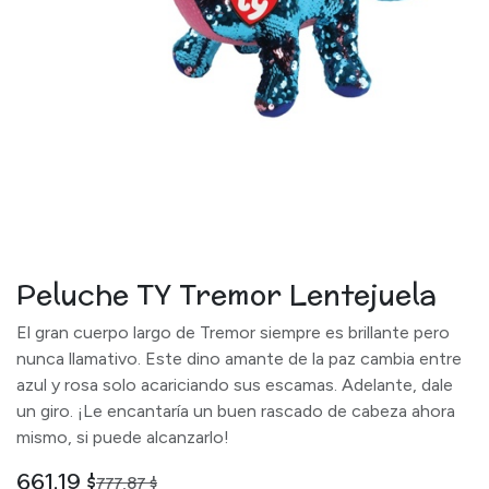
Peluche TY Tremor Lentejuela
El gran cuerpo largo de Tremor siempre es brillante pero
nunca llamativo. Este dino amante de la paz cambia entre
azul y rosa solo acariciando sus escamas. Adelante, dale
un giro. ¡Le encantaría un buen rascado de cabeza ahora
mismo, si puede alcanzarlo!
661,19
$
777,87
$