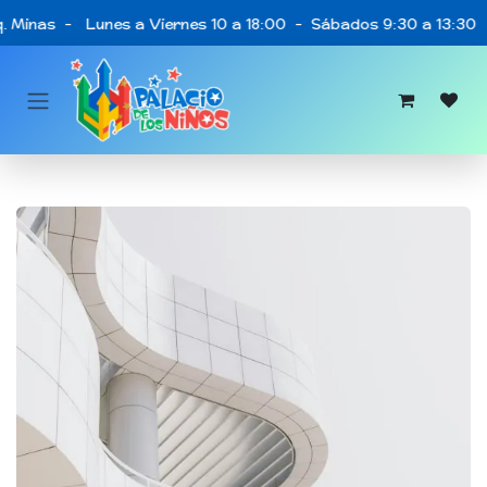
Ir al contenido
q. Minas - Lunes a Viernes 10 a 18:00 - Sábados 9:30 a 13:30