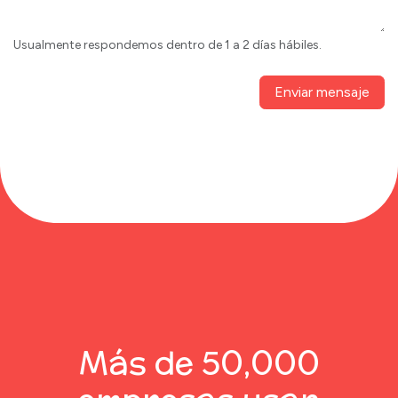
Usualmente respondemos dentro de 1 a 2 días hábiles.
Enviar mensaje
Más de 50,000