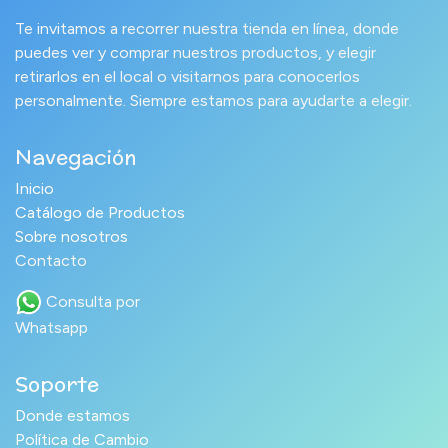
Te invitamos a recorrer nuestra tienda en línea, donde
puedes ver y comprar nuestros productos, y elegir
retirarlos en el local o visitarnos para conocerlos
personalmente. Siempre estamos para ayudarte a elegir.
Navegación
Inicio
Catálogo de Productos
Sobre nosotros
Contacto
Consulta por
Whatsapp
Soporte
Donde estamos
Política de Cambio